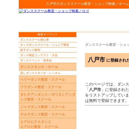
八戸市
の
ダンススクール教室・ショップ検索
／ホーム
検索キーワード
ダンススクール初心者
ダンススクール教室・ショ
キッズダンススクール・ジュニア教室
親子ダンス教室
ダンス検定コンテスト・大会
八戸市
に登録され
ダンスイベント・発表会
ダンススタジオ・ホール
貸しダンススタジオ・レンタル
ベリーダンス教室・スクール
このページでは、ダン
フラダンス教室・スクール
「
八戸市
」に登録され
タヒチアンダンス／ポリネシアンダ
をリストアップしてい
ンス教室・スクール
は無料で登録できます
ジャズダンス教室・スクール
サルサダンス教室・スクール
エアロビクスダンス
エアロビ教室・スクール