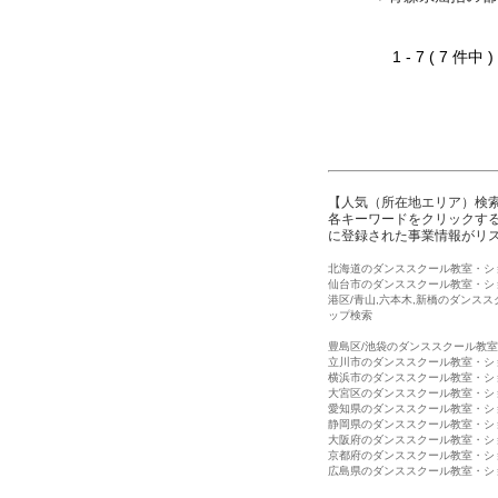
1 - 7 ( 7 件中
【人気（所在地エリア）検
各キーワードをクリックする
に登録された事業情報がリ
北海道のダンススクール教室・シ
仙台市のダンススクール教室・シ
港区/青山,六本木,新橋のダンス
ップ検索
豊島区/池袋のダンススクール教
立川市のダンススクール教室・シ
横浜市のダンススクール教室・シ
大宮区のダンススクール教室・シ
愛知県のダンススクール教室・シ
静岡県のダンススクール教室・シ
大阪府のダンススクール教室・シ
京都府のダンススクール教室・シ
広島県のダンススクール教室・シ