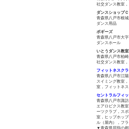
社交ダンス教室，
ダンスショップＣ
青森県八戸市根城
ダンス用品
ボギーズ
青森県八戸市大字
ダンスホール
いとうダンス教室
青森県八戸市柏崎
社交ダンス教室，
フィットネスクラ
青森県八戸市江陽
スイミング教室，
室，フィットネス
セントラルフィッ
青森県八戸市諏訪
エアロビクス教室
ーツクラブ，スポ
室，ヒップホップ
ル（屋内），フラ
▼青森県屈指の都