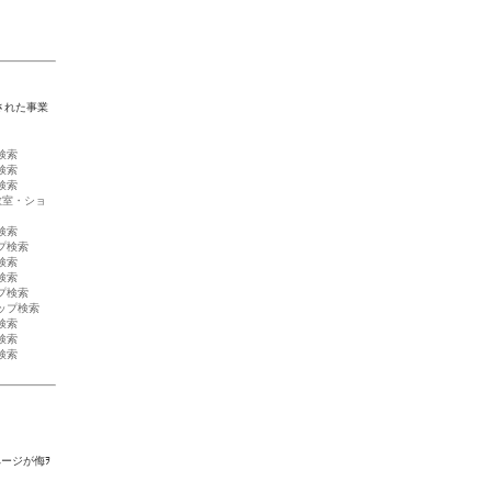
された事業
検索
検索
検索
教室・ショ
検索
プ検索
検索
検索
プ検索
ップ検索
検索
検索
検索
ージが侮ｦ