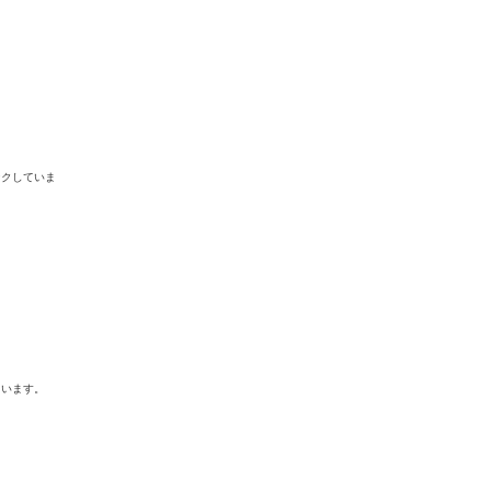
ンクしていま
ています。