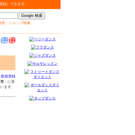
登録）できます。
教室・ショップ検索
に新規登録
沢市
」に登
ています。