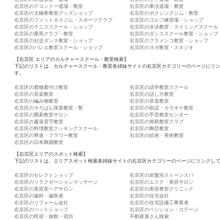
右京区のテコンドー道場・教室
右京区の拳法道場・教室
右京区の太極拳教室グッズショップ
右京区のボクシングジム・教室
右京区のフィットネスジム・スポーツクラブ
右京区のゴルフ練習場・ショップ
右京区のテニススクール・ショップ
右京区の水泳教室・スイミングスクール
右京区の乗馬クラブ・教室
右京区のダンススクール教室・ショップ
右京区の社交ダンス教室・ショップ
右京区のフラメンコ教室・ショップ
右京区のバレエ教室スクール・ショップ
右京区のヨガ教室・スタジオ
【右京区 エリアのカルチャースクール・教室検索】
下記のリストは、カルチャースクール・教室各姉妹サイトの右京区カテゴリーのページにリ
す。
右京区の着物着付け教室
右京区の語学教室スクール
右京区の音楽教室
右京区の話し方教室
右京区の編み物教室
右京区の茶道教室
右京区のそろばん珠算教室・塾
右京区の歌謡・カラオケ教室
右京区の囲碁教室サロン
右京区の手芸教室センター
右京区の書道習字教室
右京区の将棋教室クラブ
右京区の料理教室クッキングスクール
右京区の陶芸教室
右京区の華道・フラワー教室
右京区の絵画・美術教室
右京区の日本舞踊教室
【右京区エリアのスポット検索】
下記のリストは、エリアスポット検索各姉妹サイトの右京区カテゴリーのページにリンクし
右京区のセレクトショップ
右京区の岩盤浴ストーンスパ
右京区のリラクゼーションマッサージ
右京区のエステ・美容サロン
右京区の美容室ヘアサロン
右京区の美容整形クリニック
右京区の歯科・歯医者
右京区の住宅会社
右京区のリフォーム会社
右京区の住宅設備工事業者
右京区のペットショップ
右京区のペンション・コテージ
右京区の民宿・旅館・宿坊
不動産屋さん検索