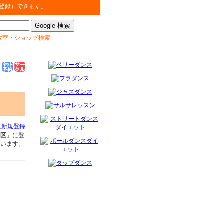
登録）できます。
教室・ショップ検索
に新規登録
京区
」に登
ています。