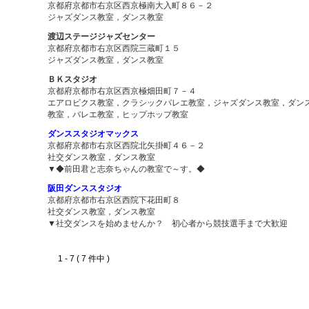
京都府京都市右京区西京極南大入町８６－２
ジャズダンス教室，ダンス教室
渡辺ステージジャズセンター
京都府京都市右京区西院三蔵町１５
ジャズダンス教室，ダンス教室
ＢＫスタジオ
京都府京都市右京区西京極畑田町７－４
エアロビクス教室，クラシックバレエ教室，ジャズダンス教室，ダン
教室，バレエ教室，ヒップホップ教室
ダンススタジオマックス
京都府京都市右京区西院北矢掛町４６－２
社交ダンス教室，ダンス教室
▼◆前田君と志奈ちゃんの教室で～す。◆
阪田ダンススタジオ
京都府京都市右京区西院下花田町８
社交ダンス教室，ダンス教室
▼社交ダンスを始めませんか？ 初心者から競技選手まで大歓迎
1 - 7 ( 7 件中 )