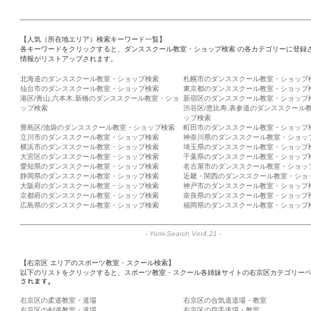
【人気（所在地エリア）検索キーワード一覧】
各キーワードをクリックすると、ダンススクール教室・ショップ検索 の各カテゴリーに登録
情報がリストアップされます。
北海道のダンススクール教室・ショップ検索
札幌市のダンススクール教室・ショップ
仙台市のダンススクール教室・ショップ検索
東京都のダンススクール教室・ショップ
港区/青山,六本木,新橋のダンススクール教室・ショ
新宿区のダンススクール教室・ショップ
ップ検索
渋谷区/恵比寿,表参道のダンススクール
ップ検索
豊島区/池袋のダンススクール教室・ショップ検索
町田市のダンススクール教室・ショップ
立川市のダンススクール教室・ショップ検索
神奈川県のダンススクール教室・ショッ
横浜市のダンススクール教室・ショップ検索
埼玉県のダンススクール教室・ショップ
大宮区のダンススクール教室・ショップ検索
千葉県のダンススクール教室・ショップ
愛知県のダンススクール教室・ショップ検索
名古屋市のダンススクール教室・ショッ
静岡県のダンススクール教室・ショップ検索
近畿・関西のダンススクール教室・ショ
大阪府のダンススクール教室・ショップ検索
神戸市のダンススクール教室・ショップ
京都府のダンススクール教室・ショップ検索
奈良県のダンススクール教室・ショップ
広島県のダンススクール教室・ショップ検索
福岡県のダンススクール教室・ショップ
-
Yomi-Search Ver4.21
-
【右京区 エリアのスポーツ教室・スクール検索】
以下のリストをクリックすると、スポーツ教室・スクール各姉妹サイトの右京区カテゴリーペ
されます。
右京区の柔道教室・道場
右京区の合気道道場・教室
右京区の剣道教室・道場
右京区の空手道場・教室