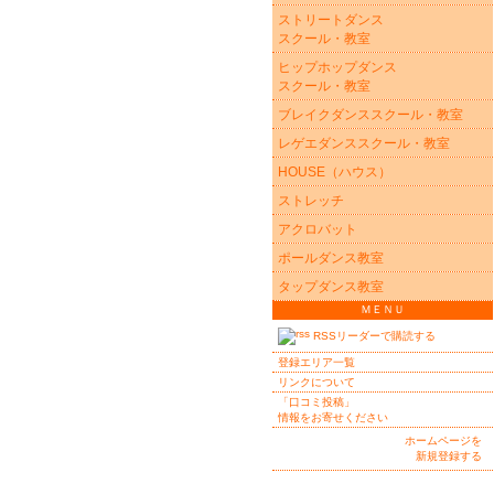
ストリートダンス
スクール・教室
ヒップホップダンス
スクール・教室
ブレイクダンススクール・教室
レゲエダンススクール・教室
HOUSE（ハウス）
ストレッチ
アクロバット
ポールダンス教室
タップダンス教室
ＭＥＮＵ
RSSリーダーで購読する
登録エリア一覧
リンクについて
「口コミ投稿」
情報をお寄せください
ホームページを
新規登録する