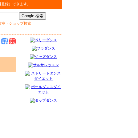
料登録）できます。
教室・ショップ検索