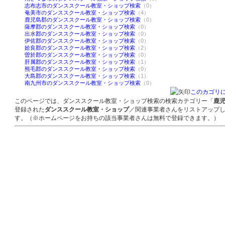
志布志市のダンススクール教室・ショップ検索
（0）
奄美市のダンススクール教室・ショップ検索
（4）
鹿児島郡のダンススクール教室・ショップ検索
（0）
薩摩郡のダンススクール教室・ショップ検索
（0）
出水郡のダンススクール教室・ショップ検索
（0）
伊佐郡のダンススクール教室・ショップ検索
（0）
姶良郡のダンススクール教室・ショップ検索
（2）
曽於郡のダンススクール教室・ショップ検索
（0）
肝属郡のダンススクール教室・ショップ検索
（1）
熊毛郡のダンススクール教室・ショップ検索
（0）
大島郡のダンススクール教室・ショップ検索
（1）
南九州市のダンススクール教室・ショップ検索
（0）
このカゴリ
このページでは、ダンススクール教室・ショップ検索の検索カテゴリー「
鹿
登録された
ダンススクール教室・ショップ
／関連事業者さんをリストアップ
す。（※ホームページをお持ちの該当事業者さんは無料で登録できます。）