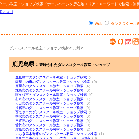
クール教室・ショップ検索
／ホームページを所在地エリア・キーワードで検索（無
Web
ダンススクール
ダンススクール教室・ショップ検索
>
九州
>
鹿児島県
に登録されたダンススクール教室・ショップ
鹿児島市のダンススクール教室・ショップ検索
（6）
薩摩川内市のダンススクール教室・ショップ検索
（0）
鹿屋市のダンススクール教室・ショップ検索
（4）
枕崎市のダンススクール教室・ショップ検索
（0）
阿久根市のダンススクール教室・ショップ検索
（0）
出水市のダンススクール教室・ショップ検索
（1）
大口市のダンススクール教室・ショップ検索
（0）
指宿市のダンススクール教室・ショップ検索
（0）
西之表市のダンススクール教室・ショップ検索
（0）
垂水市のダンススクール教室・ショップ検索
（0）
日置市のダンススクール教室・ショップ検索
（0）
曽於市のダンススクール教室・ショップ検索
（0）
霧島市のダンススクール教室・ショップ検索
（2）
いちき串木野市のダンススクール教室・ショップ検索
（1）
南さつま市のダンススクール教室・ショップ検索
（0）