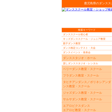
鹿児島県
の
ダンスス
検索キーワード
ダンススクール初心者
キッズダンススクール・ジュニア教室
親子ダンス教室
ダンス検定コンテスト・大会
ダンスイベント・発表会
ダンススタジオ・ホール
貸しダンススタジオ・レンタル
ベリーダンス教室・スクール
フラダンス教室・スクール
タヒチアンダンス／ポリネシアンダ
ンス教室・スクール
ジャズダンス教室・スクール
サルサダンス教室・スクール
エアロビクスダンス
エアロビ教室・スクール